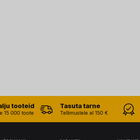
alju tooteid
Tasuta tarne
e 15 000 toote
Tellimustele al 150 €