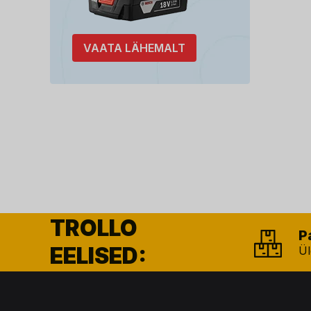
VAATA LÄHEMALT
TROLLO
P
EELISED:
Ül