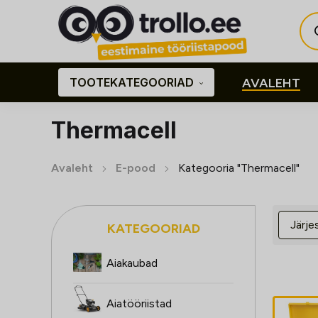
Pro
sea
TOOTEKATEGOORIAD
AVALEHT
Thermacell
Avaleht
E-pood
Kategooria "Thermacell"
KATEGOORIAD
Aiakaubad
Aiatööriistad