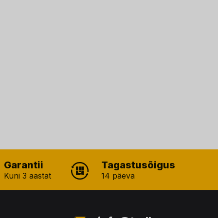
Garantii
Tagastusõigus
Kuni 3 aastat
14 päeva