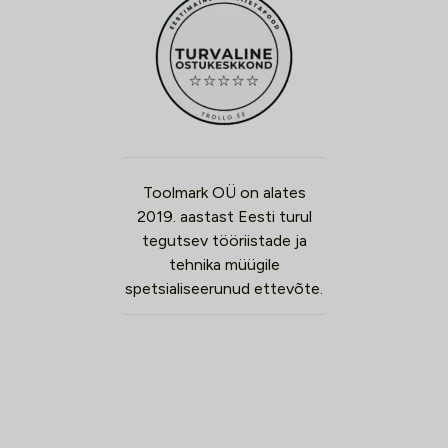
Toolmark OÜ on alates
2019. aastast Eesti turul
tegutsev tööriistade ja
tehnika müügile
spetsialiseerunud ettevõte.