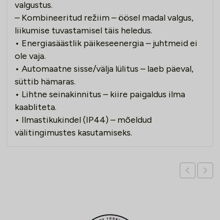
valgustus.
– Kombineeritud režiim – öösel madal valgus,
liikumise tuvastamisel täis heledus.
• Energiasäästlik päikeseenergia – juhtmeid ei
ole vaja.
• Automaatne sisse/välja lülitus – laeb päeval,
süttib hämaras.
• Lihtne seinakinnitus – kiire paigaldus ilma
kaabliteta.
• Ilmastikukindel (IP44) – mõeldud
välitingimustes kasutamiseks.