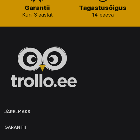
Garantii
Tagastusõigus
Kuni 3 aastat
14 päeva
JÄRELMAKS
GARANTII