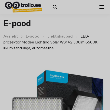
E-pood
Avaleht
E-pood
Elektrikaubad
LED-
prozektor Modee Lighting Solar WS142 500lm 6500K,
liikumisanduriga, automaatne