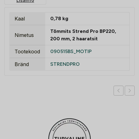
Lisainfo
Kaal
0,78 kg
Tõmmits Strend Pro BP220,
Nimetus
200 mm, 2 haaratsit
Tootekood
090515BS_MOTIP
Bränd
STRENDPRO