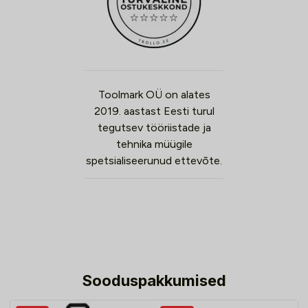
Toolmark OÜ on alates
2019. aastast Eesti turul
tegutsev tööriistade ja
tehnika müügile
spetsialiseerunud ettevõte.
Sooduspakkumised