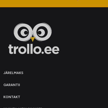
JÄRELMAKS
GARANTII
KONTAKT