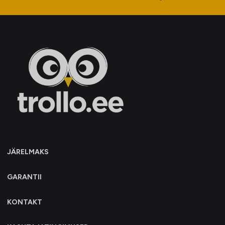
JÄRELMAKS
GARANTII
KONTAKT