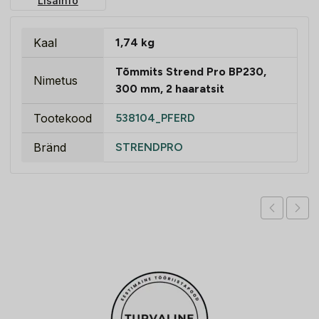
Lisainfo
Kaal
1,74 kg
Tõmmits Strend Pro BP230,
Nimetus
300 mm, 2 haaratsit
Tootekood
538104_PFERD
Bränd
STRENDPRO