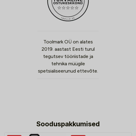
Toolmark OÜ on alates
2019. aastast Eesti turul
tegutsev tööriistade ja
tehnika müügile
spetsialiseerunud ettevõte.
Sooduspakkumised