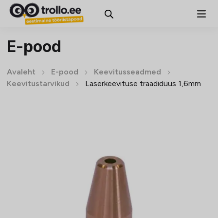
E-pood
Avaleht
E-pood
Keevitusseadmed
Keevitustarvikud
Laserkeevituse traadidüüs 1,6mm