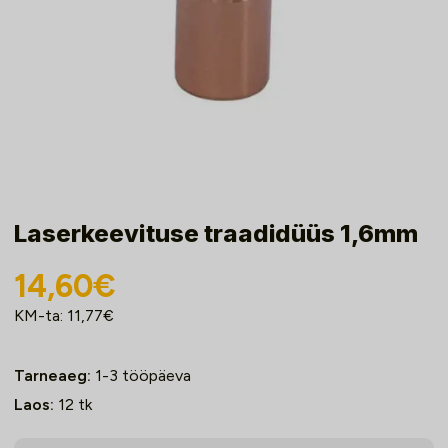
Laserkeevituse traadidüüs 1,6mm
14,60
€
KM-ta:
11,77
€
Tarneaeg:
1-3 tööpäeva
Laos:
12
tk