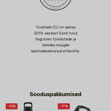
Toolmark OÜ on alates
2019. aastast Eesti turul
tegutsev tööriistade ja
tehnika müügile
spetsialiseerunud ettevõte.
Sooduspakkumised
-15%
-17%