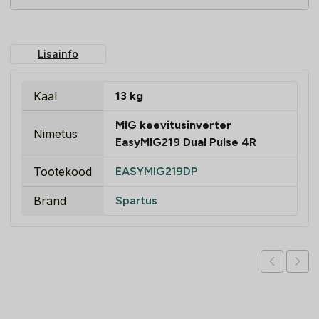
Lisainfo
Kaal
13 kg
MIG keevitusinverter
Nimetus
EasyMIG219 Dual Pulse 4R
Tootekood
EASYMIG219DP
Bränd
Spartus