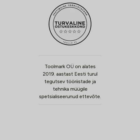
Toolmark OÜ on alates
2019. aastast Eesti turul
tegutsev tööriistade ja
tehnika müügile
spetsialiseerunud ettevõte.