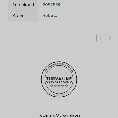
Tootekood
2092553
Bränd
Robota
Toolmark OÜ on alates