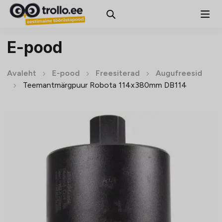
E-pood
Avaleht
E-pood
Freesiterad
Augufreesid
Teemantmärgpuur Robota 114x380mm DB114