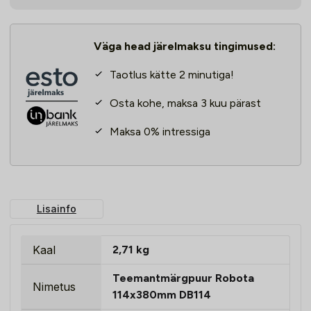
kogus
Väga head järelmaksu tingimused:
Taotlus kätte 2 minutiga!
Osta kohe, maksa 3 kuu pärast
Maksa 0% intressiga
Lisainfo
Kaal
2,71 kg
Teemantmärgpuur Robota
Nimetus
114x380mm DB114