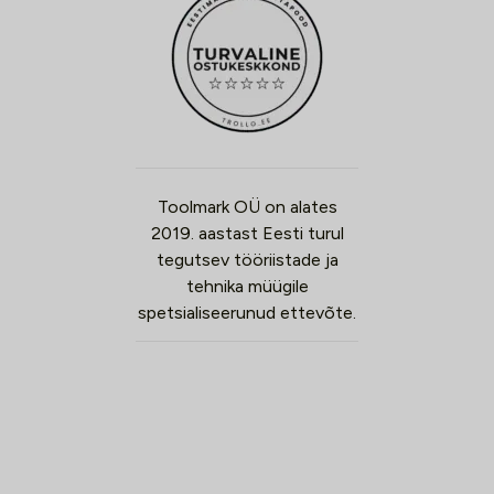
Toolmark OÜ on alates
2019. aastast Eesti turul
tegutsev tööriistade ja
tehnika müügile
spetsialiseerunud ettevõte.