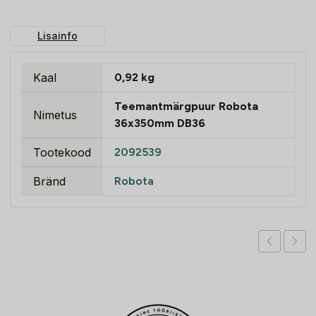
Lisainfo
Kaal
0,92 kg
Teemantmärgpuur Robota
Nimetus
36x350mm DB36
Tootekood
2092539
Bränd
Robota