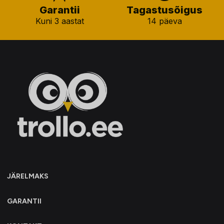
Garantii
Tagastusõigus
Kuni 3 aastat
14 päeva
JÄRELMAKS
GARANTII