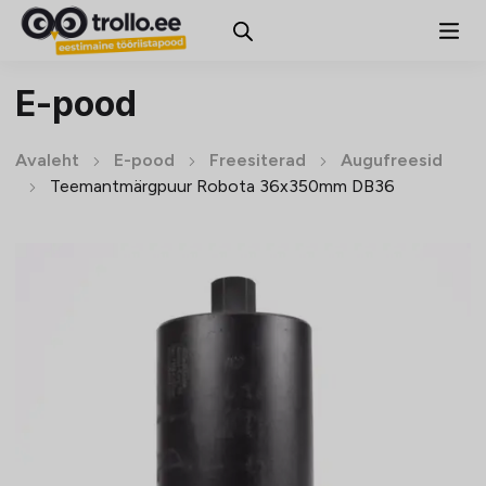
E-pood
Avaleht
E-pood
Freesiterad
Augufreesid
Teemantmärgpuur Robota 36x350mm DB36