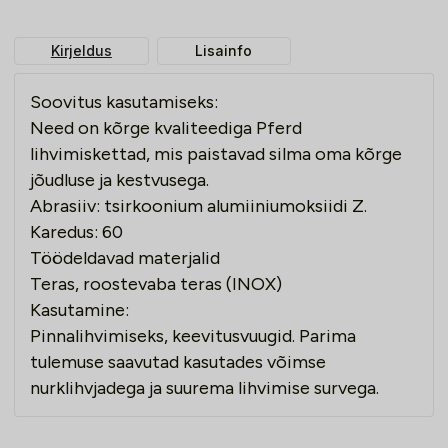
Kirjeldus
Lisainfo
Soovitus kasutamiseks:
Need on kõrge kvaliteediga Pferd
lihvimiskettad, mis paistavad silma oma kõrge
jõudluse ja kestvusega.
Abrasiiv: tsirkoonium alumiiniumoksiidi Z.
Karedus: 60
Töödeldavad materjalid
Teras, roostevaba teras (INOX)
Kasutamine:
Pinnalihvimiseks, keevitusvuugid. Parima
tulemuse saavutad kasutades võimse
nurklihvjadega ja suurema lihvimise survega.