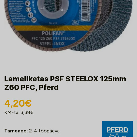
Lamellketas PSF STEELOX 125mm
Z60 PFC, Pferd
4,20
€
KM-ta:
3,39
€
Tarneaeg:
2-4 tööpäeva