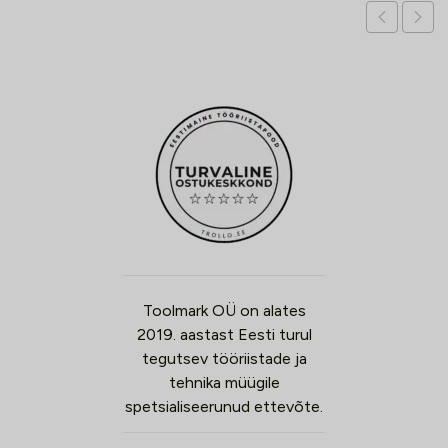
Toolmark OÜ on alates
2019. aastast Eesti turul
tegutsev tööriistade ja
tehnika müügile
spetsialiseerunud ettevõte.