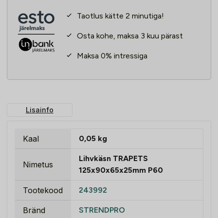
Taotlus kätte 2 minutiga!
Osta kohe, maksa 3 kuu pärast
Maksa 0% intressiga
Lisainfo
Kaal
0,05 kg
Lihvkäsn TRAPETS
Nimetus
125x90x65x25mm P60
Tootekood
243992
Bränd
STRENDPRO