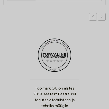
Toolmark OÜ on alates
2019. aastast Eesti turul
tegutsev tööriistade ja
tehnika müügile