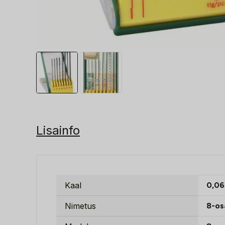
Lisainfo
Kaal
0,06
Nimetus
8-os