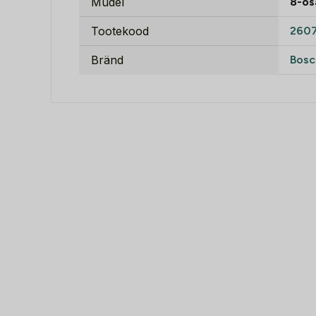
Mudel
8-os
Tootekood
260
Bränd
Bosc