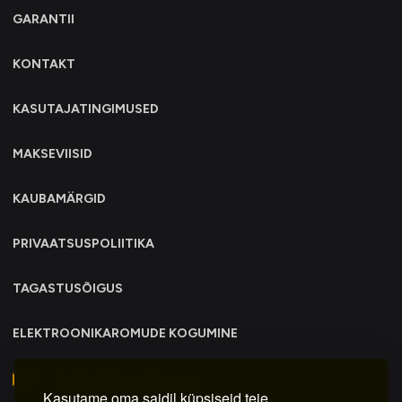
GARANTII
KONTAKT
KASUTAJATINGIMUSED
MAKSEVIISID
KAUBAMÄRGID
PRIVAATSUSPOLIITIKA
TAGASTUSÕIGUS
ELEKTROONIKAROMUDE KOGUMINE
info@trollo.ee
Kasutame oma saidil küpsiseid teie