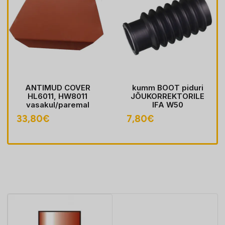
ANTIMUD COVER
kumm BOOT piduri
HL6011, HW8011
JÕUKORREKTORILE
vasakul/paremal
IFA W50
33,80
€
7,80
€