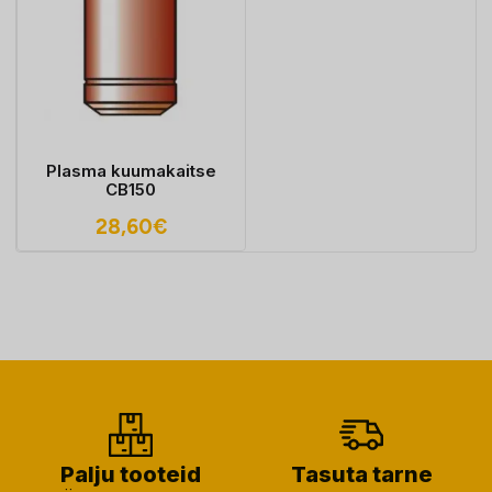
Plasma kuumakaitse
CB150
28,60
€
Palju tooteid
Tasuta tarne