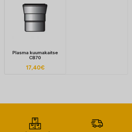
Plasma kuumakaitse
CB70
17,40
€