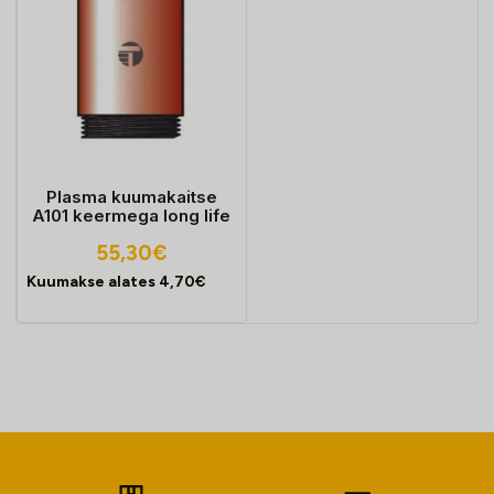
Plasma kuumakaitse
A101 keermega long life
55,30
€
Kuumakse alates
4,70
€