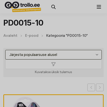
PD0015-10
Avaleht
E-pood
Kategooria "PD0015-10"
Kuvatakse üksik tulemus