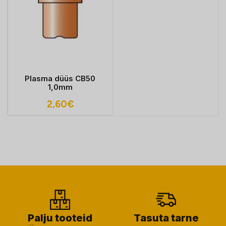
Plasma düüs CB50
1,0mm
2,60
€
Palju tooteid
Tasuta tarne