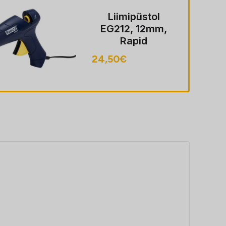
Liimipüstol
EG212, 12mm,
Rapid
24,50
€