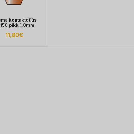
sma kontaktdüüs
150 pikk 1,8mm
11,80
€