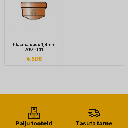
Plasma düüs 1,4mm
A101-141
4,50
€
Palju tooteid
Tasuta tarne