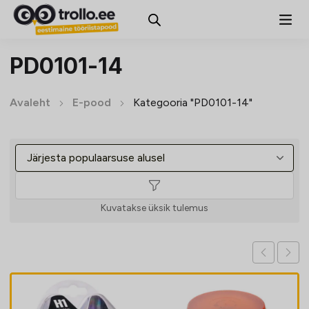
PD0101-14
Avaleht
E-pood
Kategooria "PD0101-14"
Kuvatakse üksik tulemus