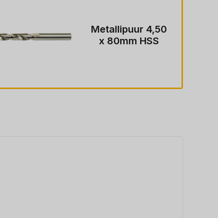
Metallipuur 4,50
x 80mm HSS