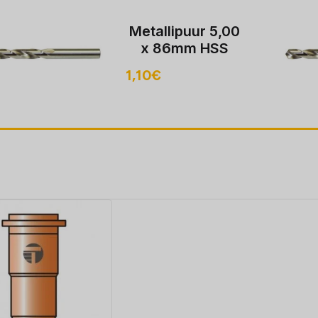
Metallipuur 5,00
x 86mm HSS
1,10
€