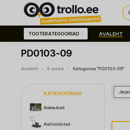
Pro
sea
TOOTEKATEGOORIAD
AVALEHT
PD0103-09
Avaleht
E-pood
Kategooria "PD0103-09"
KATEGOORIAD
Aiakaubad
Aiatööriistad