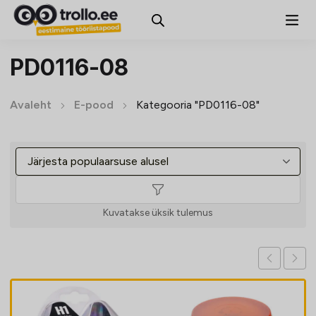
PD0116-08
Avaleht
E-pood
Kategooria "PD0116-08"
Kuvatakse üksik tulemus