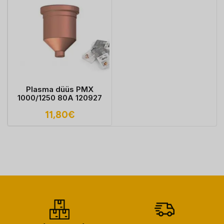
Plasma düüs PMX
1000/1250 80A 120927
11,80
€