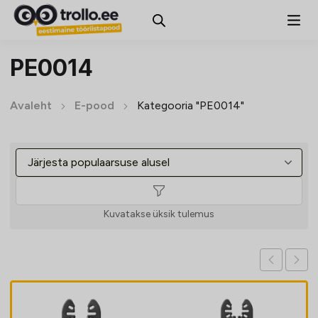
PE0014
Avaleht
E-pood
Kategooria "PE0014"
Kuvatakse üksik tulemus