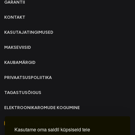
GARANTII
KONTAKT
KASUTAJATINGIMUSED
MAKSEVIISID
KAUBAMÄRGID
PRIVAATSUSPOLIITIKA
TAGASTUSÕIGUS
ELEKTROONIKAROMUDE KOGUMINE
info@trollo.ee
Kasutame oma saidil küpsiseid teie