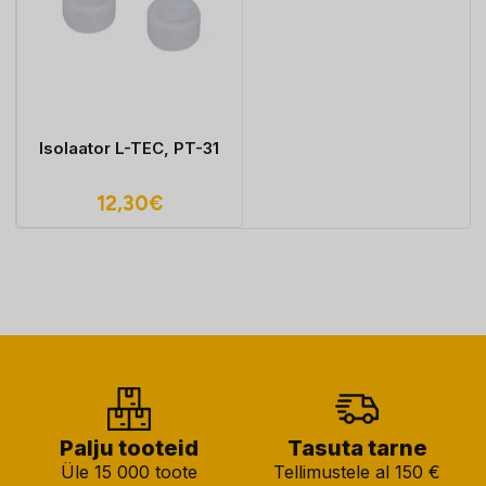
Isolaator L-TEC, PT-31
12,30
€
Palju tooteid
Tasuta tarne
Üle 15 000 toote
Tellimustele al 150 €