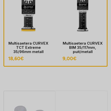
Multisaetera CURVEX
Multisaetera CURVEX
TCT Extreme
BIM 35/117mm,
35/96mm metall
puit/metall
18,60
€
9,00
€