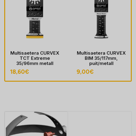
Multisaetera CURVEX
Multisaetera CURVEX
TCT Extreme
BIM 35/117mm,
35/96mm metall
puit/metall
18,60
€
9,00
€