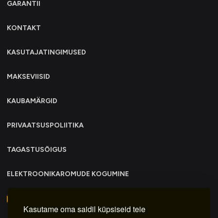
GARANTII
KONTAKT
KASUTAJATINGIMUSED
MAKSEVIISID
KAUBAMÄRGID
PRIVAATSUSPOLIITIKA
TAGASTUSÕIGUS
ELEKTROONIKAROMUDE KOGUMINE
info@trollo.ee
Kasutame oma saidil küpsiseid teie