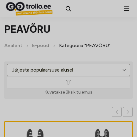
PEAVÕRU
Avaleht
E-pood
Kategooria "PEAVÕRU"
Kuvatakse üksik tulemus