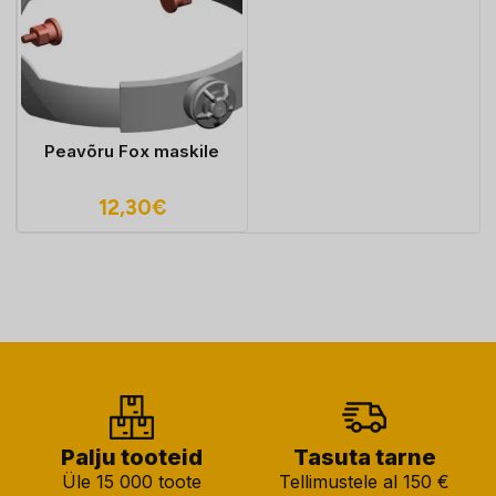
Peavõru Fox maskile
12,30
€
Palju tooteid
Tasuta tarne
Üle 15 000 toote
Tellimustele al 150 €