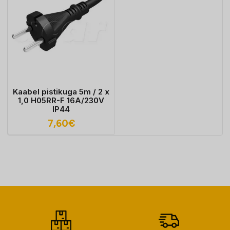
Kaabel pistikuga 5m / 2 x
1,0 H05RR-F 16A/230V
IP44
7,60
€