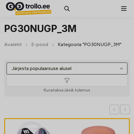
PG30NUGP_3M
Avaleht
E-pood
Kategooria "PG30NUGP_3M"
Kuvatakse üksik tulemus