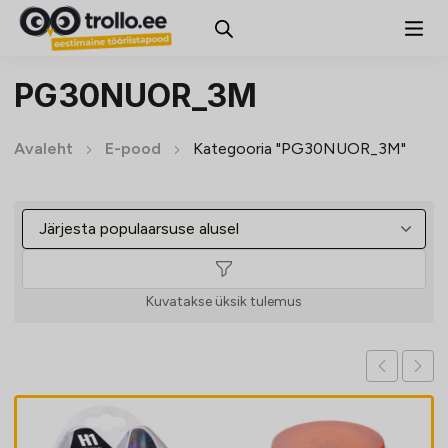
PG30NUOR_3M
Avaleht
E-pood
Kategooria "PG30NUOR_3M"
Kuvatakse üksik tulemus