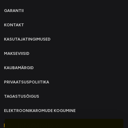
GARANTII
KONTAKT
KASUTAJATINGIMUSED
MAKSEVIISID
KAUBAMÄRGID
PRIVAATSUSPOLIITIKA
TAGASTUSÕIGUS
ELEKTROONIKAROMUDE KOGUMINE
info@trollo.ee