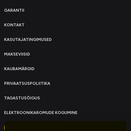
GARANTII
KONTAKT
KASUTAJATINGIMUSED
MAKSEVIISID
KAUBAMÄRGID
PRIVAATSUSPOLIITIKA
TAGASTUSÕIGUS
ELEKTROONIKAROMUDE KOGUMINE
info@trollo.ee