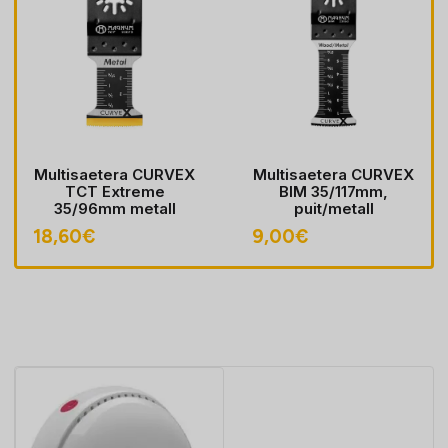
Multisaetera CURVEX
Multisaetera CURVEX
TCT Extreme
BIM 35/117mm,
35/96mm metall
puit/metall
18,60
€
9,00
€