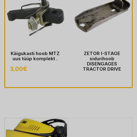
Käigukasti hoob MTZ
ZETOR I-STAGE
uus tüüp komplekt .
sidurihoob
DISENGAGES
3,00
€
TRACTOR DRIVE