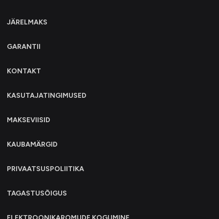
JÄRELMAKS
GARANTII
KONTAKT
KASUTAJATINGIMUSED
MAKSEVIISID
KAUBAMÄRGID
PRIVAATSUSPOLIITIKA
TAGASTUSÕIGUS
ELEKTROONIKAROMUDE KOGUMINE