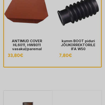
ANTIMUD COVER
kumm BOOT piduri
HL6011, HW8011
JÕUKORREKTORILE
vasakul/paremal
IFA W50
33,80
€
7,80
€