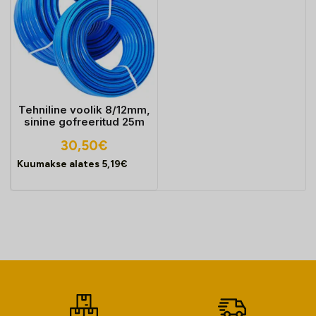
Tehniline voolik 8/12mm,
sinine gofreeritud 25m
30,50
€
Kuumakse alates
5,19
€