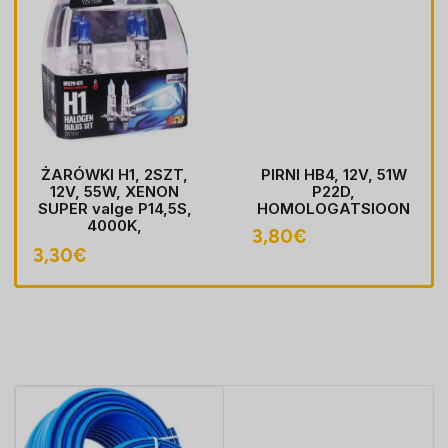
ŻARÓWKI H1, 2SZT,
PIRNI HB4, 12V, 51W
12V, 55W, XENON
P22D,
SUPER valge P14,5S,
HOMOLOGATSIOON
4000K,
3,80
€
HOMOLOGACJA
3,30
€