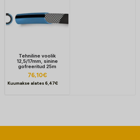
Tehniline voolik
12,5/17mm, sinine
gofreeritud 25m
76,10
€
Kuumakse alates
6,47
€