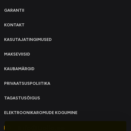
GARANTII
KONTAKT
KASUTAJATINGIMUSED
MAKSEVIISID
KAUBAMÄRGID
PRIVAATSUSPOLIITIKA
TAGASTUSÕIGUS
ELEKTROONIKAROMUDE KOGUMINE
info@trollo.ee