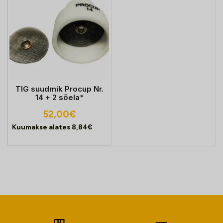
TIG suudmik Procup Nr.
14 + 2 sõela*
52,00
€
Kuumakse alates
8,84
€