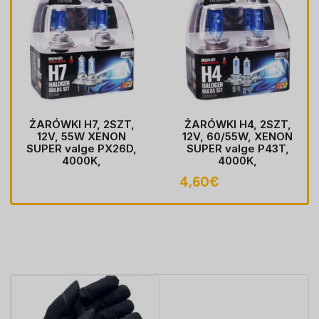
ŻARÓWKI H7, 2SZT,
ŻARÓWKI H4, 2SZT,
12V, 55W XENON
12V, 60/55W, XENON
SUPER valge PX26D,
SUPER valge P43T,
4000K,
4000K,
HOMOLOGACJA
HOMOLOGACJA
4,60
€