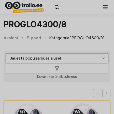
PROGLO4300/8
Avaleht
E-pood
Kategooria "PROGLO4300/8"
Kuvatakse üksik tulemus