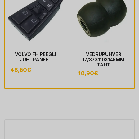
VOLVO FH PEEGLI
VEDRUPUHVER
JUHTPANEEL
17/37X110X145MM
TÄHT
48,60
€
10,90
€