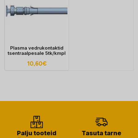
Plasma vedrukontaktid
tsentraalpesale 5tk/kmpl
10,60
€
Palju tooteid
Tasuta tarne