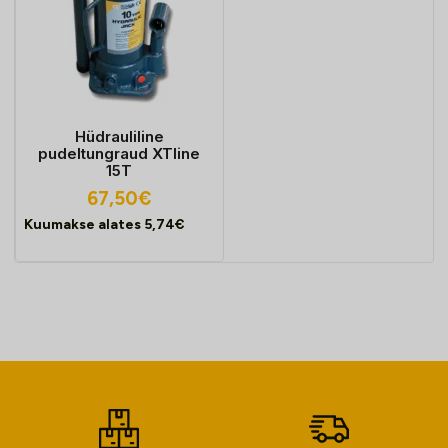
Hüdrauliline
pudeltungraud XTline
15T
67,50
€
Kuumakse alates
5,74
€