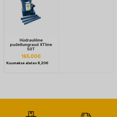
Hüdrauliline
pudeltungraud XTline
50T
165,00
€
Kuumakse alates
8,20
€