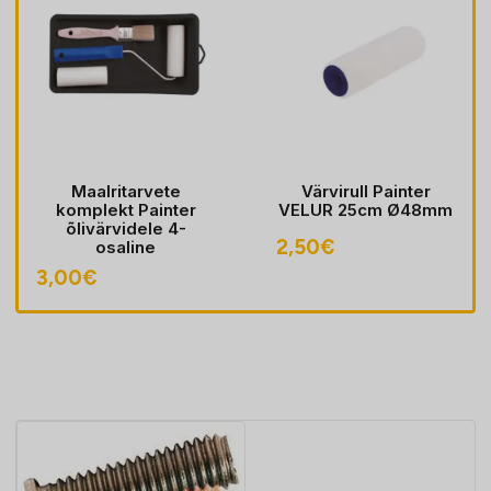
Maalritarvete
Värvirull Painter
komplekt Painter
VELUR 25cm Ø48mm
õlivärvidele 4-
2,50
€
osaline
3,00
€