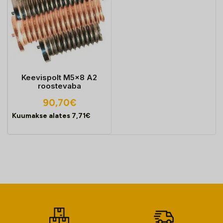
Keevispolt M5x8 A2
roostevaba
90,70
€
Kuumakse alates
7,71
€