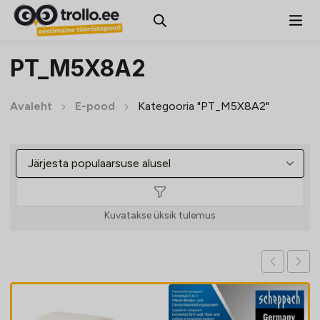
PT_M5X8A2
Avaleht
E-pood
Kategooria "PT_M5X8A2"
Kuvatakse üksik tulemus