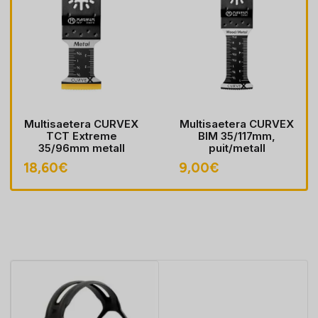
Multisaetera CURVEX
Multisaetera CURVEX
TCT Extreme
BIM 35/117mm,
35/96mm metall
puit/metall
18,60
€
9,00
€