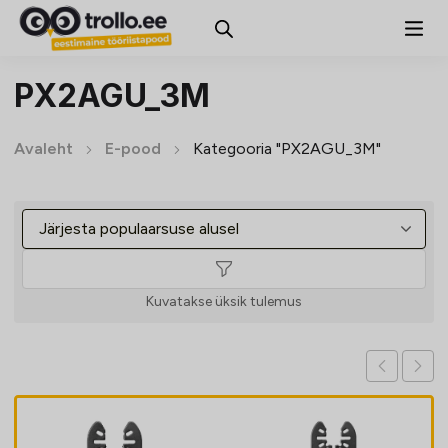
PX2AGU_3M
Avaleht
E-pood
Kategooria "PX2AGU_3M"
Kuvatakse üksik tulemus