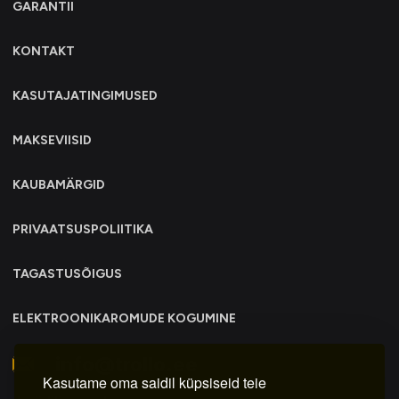
GARANTII
KONTAKT
KASUTAJATINGIMUSED
MAKSEVIISID
KAUBAMÄRGID
PRIVAATSUSPOLIITIKA
TAGASTUSÕIGUS
ELEKTROONIKAROMUDE KOGUMINE
info@trollo.ee
Kasutame oma saidil küpsiseid teie