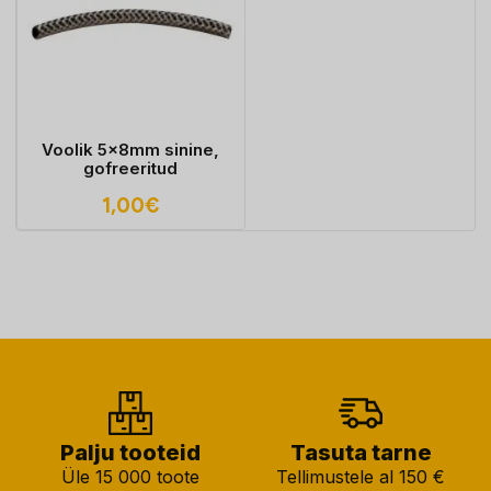
Voolik 5x8mm sinine,
gofreeritud
1,00
€
Palju tooteid
Tasuta tarne
Üle 15 000 toote
Tellimustele al 150 €