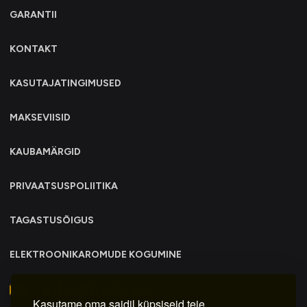
GARANTII
KONTAKT
KASUTAJATINGIMUSED
MAKSEVIISID
KAUBAMÄRGID
PRIVAATSUSPOLIITIKA
TAGASTUSÕIGUS
ELEKTROONIKAROMUDE KOGUMINE
info@trollo.ee
Kasutame oma saidil küpsiseid teie