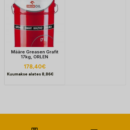
Määre Greasen Grafit
17kg, ORLEN
178,40
€
Kuumakse alates
8,86
€