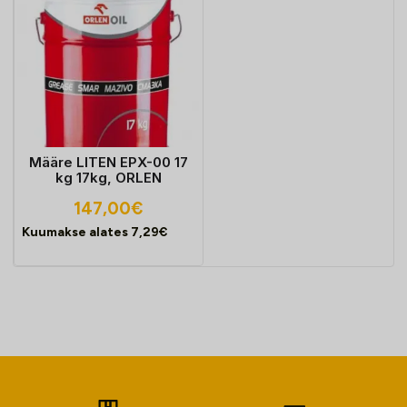
Määre LITEN EPX-00 17
kg 17kg, ORLEN
147,00
€
Kuumakse alates
7,29
€