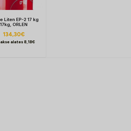
e Liten EP-2 17 kg
17kg, ORLEN
134,30
€
akse alates
8,18
€