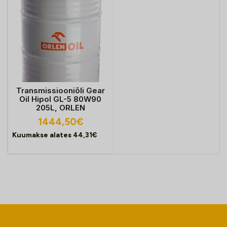
Transmissiooniõli Gear
Oil Hipol GL-5 80W90
205L, ORLEN
1444,50
€
Kuumakse alates
44,31
€