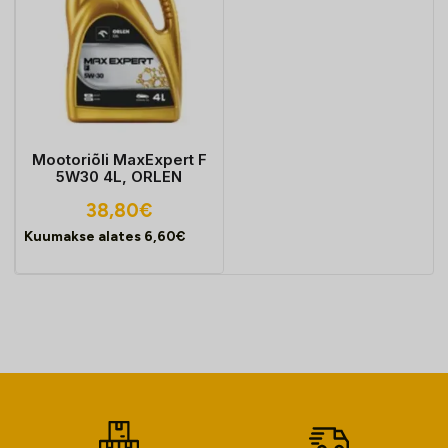
Mootoriõli MaxExpert F
5W30 4L, ORLEN
38,80
€
Kuumakse alates
6,60
€