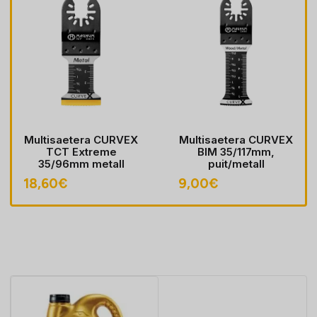
Multisaetera CURVEX
Multisaetera CURVEX
TCT Extreme
BIM 35/117mm,
35/96mm metall
puit/metall
18,60
€
9,00
€