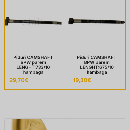
Piduri CAMSHAFT
Piduri CAMSHAFT
BPW parem
BPW parem
LENGHT:733/10
LENGHT:675/10
hambaga
hambaga
29,70
€
19,30
€