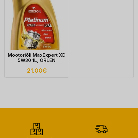
Mootoriõli MaxExpert XD
5W30 1L, ORLEN
21,00
€