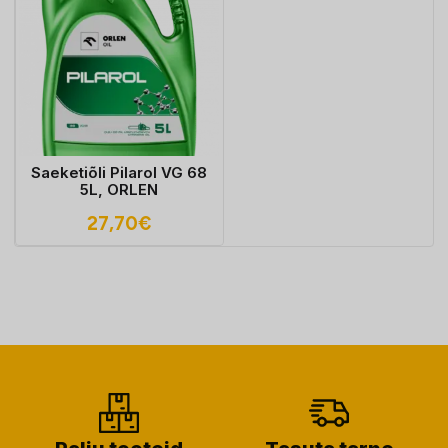
Saeketiõli Pilarol VG 68
5L, ORLEN
27,70
€