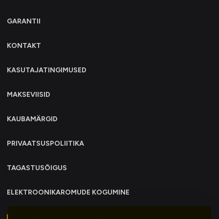
GARANTII
KONTAKT
KASUTAJATINGIMUSED
MAKSEVIISID
KAUBAMÄRGID
PRIVAATSUSPOLIITIKA
TAGASTUSÕIGUS
ELEKTROONIKAROMUDE KOGUMINE
info@trollo.ee