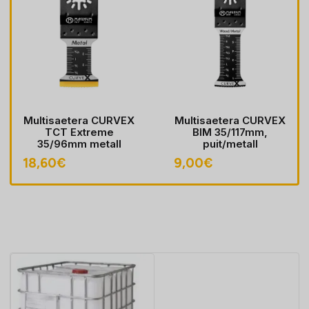
Multisaetera CURVEX
Multisaetera CURVEX
TCT Extreme
BIM 35/117mm,
35/96mm metall
puit/metall
18,60
€
9,00
€